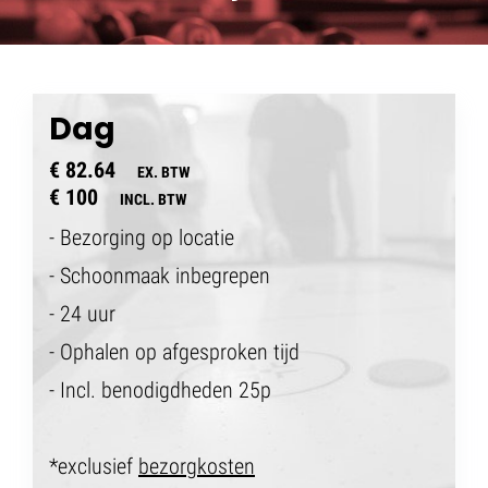
Dag
€ 82.64
EX. BTW
€ 100
INCL. BTW
- Bezorging op locatie
- Schoonmaak inbegrepen
- 24 uur
- Ophalen op afgesproken tijd
- Incl. benodigdheden 25p
*exclusief
bezorgkosten