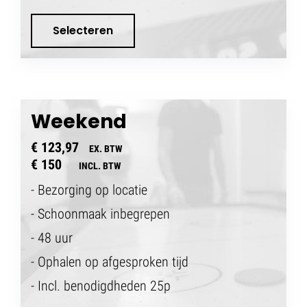
Selecteren
Weekend
€ 123,97
EX. BTW
€ 150
INCL. BTW
- Bezorging op locatie
- Schoonmaak inbegrepen
- 48 uur
- Ophalen op afgesproken tijd
- Incl. benodigdheden 25p