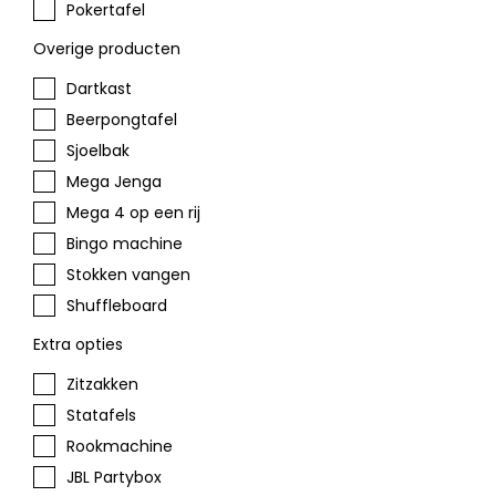
Pokertafel
Overige producten
Dartkast
Beerpongtafel
Sjoelbak
Mega Jenga
Mega 4 op een rij
Bingo machine
Stokken vangen
Shuffleboard
Extra opties
Zitzakken
Statafels
Rookmachine
JBL Partybox