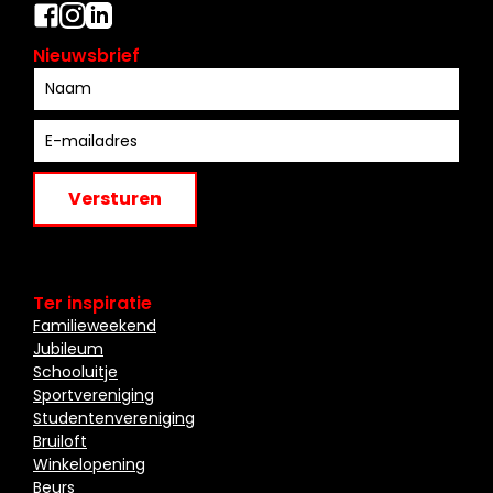
Nieuwsbrief
Versturen
Ter inspiratie
Familieweekend
Jubileum
Schooluitje
Sportvereniging
Studentenvereniging
Bruiloft
Winkelopening
Beurs