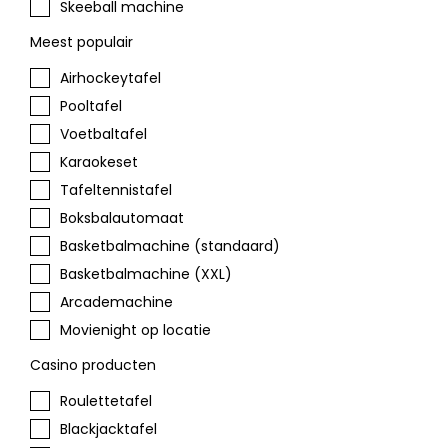
Skeeball machine
Meest populair
Airhockeytafel
Pooltafel
Voetbaltafel
Karaokeset
Tafeltennistafel
Boksbalautomaat
Basketbalmachine (standaard)
Basketbalmachine (XXL)
Arcademachine
Movienight op locatie
Casino producten
Roulettetafel
Blackjacktafel