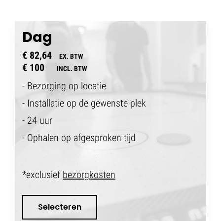
Dag
€ 82,64
EX. BTW
€ 100
INCL. BTW
- Bezorging op locatie
- Installatie op de gewenste plek
- 24 uur
- Ophalen op afgesproken tijd
*exclusief
bezorgkosten
Selecteren