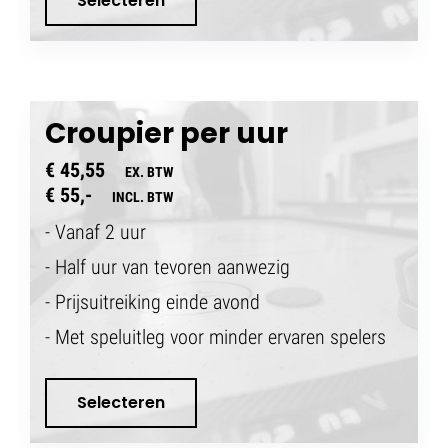
Selecteren
Croupier per uur
€ 45,55
EX. BTW
€ 55,-
INCL. BTW
- Vanaf 2 uur
- Half uur van tevoren aanwezig
- Prijsuitreiking einde avond
- Met speluitleg voor minder ervaren spelers
Selecteren