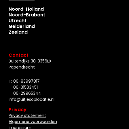
Noord-Holland
Noord-Brabant
Utrecht
Gelderland
Zeeland
Contact
Buitendijks 38, 3356LX
Papendrecht
T: 06-83997817
06-31503451
06-29965344
info@uitjesoplocatie.nl
Privacy
Privacy statement
Algemene voorwaarden
Impressum