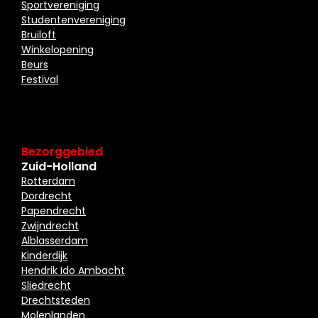
Sportvereniging
Studentenvereniging
Bruiloft
Winkelopening
Beurs
Festival
Bezorggebied
Zuid-Holland
Rotterdam
Dordrecht
Papendrecht
Zwijndrecht
Alblasserdam
Kinderdijk
Hendrik Ido Ambacht
Sliedrecht
Drechtsteden
Molenlanden