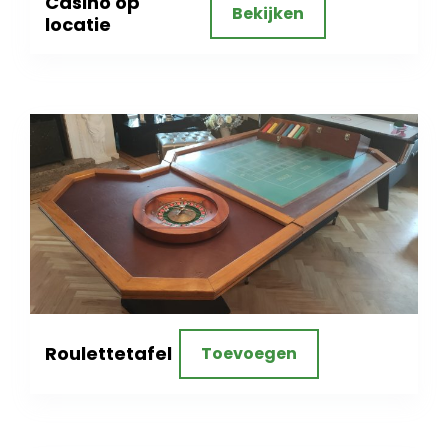
Casino op
Bekijken
locatie
Roulettetafel
Toevoegen