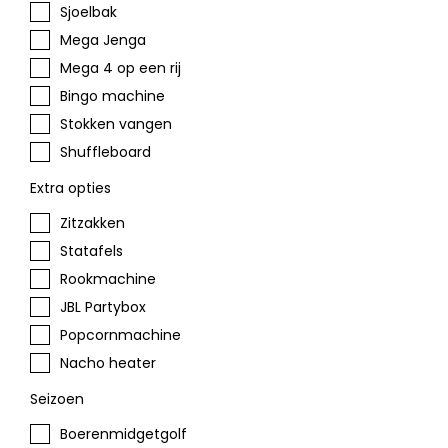
Sjoelbak
Mega Jenga
Mega 4 op een rij
Bingo machine
Stokken vangen
Shuffleboard
Extra opties
Zitzakken
Statafels
Rookmachine
JBL Partybox
Popcornmachine
Nacho heater
Seizoen
Boerenmidgetgolf