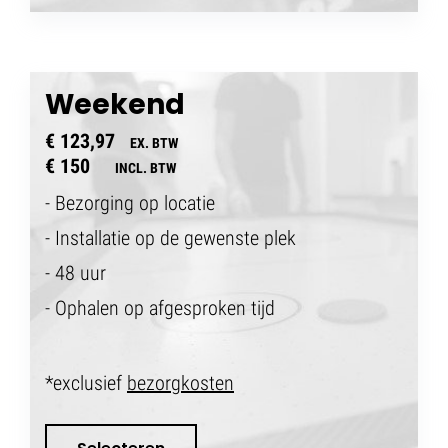
Weekend
€ 123,97
EX. BTW
€ 150
INCL. BTW
- Bezorging op locatie
- Installatie op de gewenste plek
- 48 uur
- Ophalen op afgesproken tijd
*exclusief
bezorgkosten