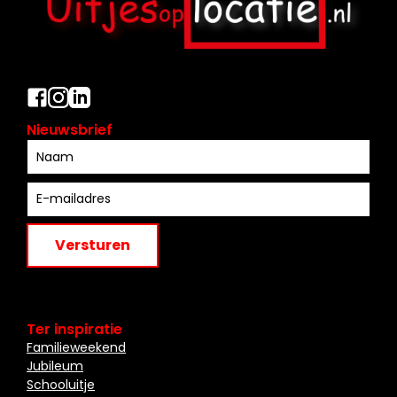
Nieuwsbrief
Versturen
Ter inspiratie
Familieweekend
Jubileum
Schooluitje