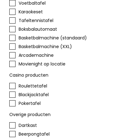
Voetbaltafel
Karaokeset
Tafeltennistafel
Boksbalautomaat
Basketbalmachine (standaard)
Basketbalmachine (XXL)
Arcademachine
Movienight op locatie
Casino producten
Roulettetafel
Blackjacktafel
Pokertafel
Overige producten
Dartkast
Beerpongtafel