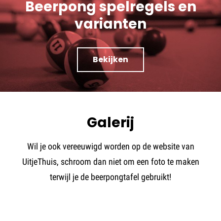
Beerpong spelregels en
varianten
Bekijken
Galerij
Wil je ook vereeuwigd worden op de website van
UitjeThuis, schroom dan niet om een foto te maken
terwijl je de beerpongtafel gebruikt!