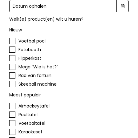
Welk(e) product(en) wilt u huren?
Nieuw
Voetbal pool
Fotobooth
Flipperkast
Mega "Wie is het?"
Rad van fortuin
Skeeball machine
Meest populair
Airhockeytafel
Pooltafel
Voetbaltafel
Karaokeset