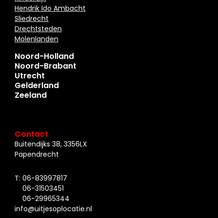
Hendrik Ido Ambacht
Sliedrecht
Drechtsteden
Molenlanden
Noord-Holland
Noord-Brabant
Utrecht
Gelderland
Zeeland
Contact
Buitendijks 38, 3356LX
Papendrecht
T: 06-83997817
06-31503451
06-29965344
info@uitjesoplocatie.nl