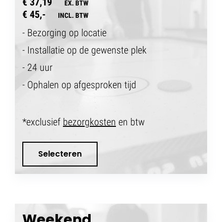
€ 37,19
EX. BTW
€ 45,-
INCL. BTW
- Bezorging op locatie
- Installatie op de gewenste plek
- 24 uur
- Ophalen op afgesproken tijd
*exclusief
bezorgkosten
en btw
Selecteren
Weekend