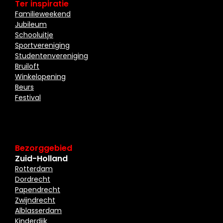
Ter inspiratie
Familieweekend
Jubileum
Schooluitje
Sportvereniging
Studentenvereniging
Bruiloft
Winkelopening
Beurs
Festival
Bezorggebied
Zuid-Holland
Rotterdam
Dordrecht
Papendrecht
Zwijndrecht
Alblasserdam
Kinderdijk