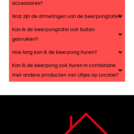
accessoires?
Wat zijn de afmetingen van de beerpongtafel?
Kan ik de beerpongtafel ook buiten
gebruiken?
Hoe lang kan ik de beerpong huren?
Kan ik de beerpong ook huren in combinatie
met andere producten van Uitjes op Locatie?