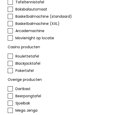
Tafeltennistafel
Boksbalautomaat
Basketbalmachine (standaard)
Basketbalmachine (XXL)
Arcademachine
Movienight op locatie
Casino producten
Roulettetafel
Blackjacktafel
Pokertafel
Overige producten
Dartkast
Beerpongtafel
Sjoelbak
Mega Jenga