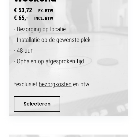
€ 53,72
EX. BTW
€ 65,-
INCL. BTW
- Bezorging op locatie
- Installatie op de gewenste plek
- 48 uur
- Ophalen op afgesproken tijd
*exclusief
bezorgkosten
en btw
Selecteren