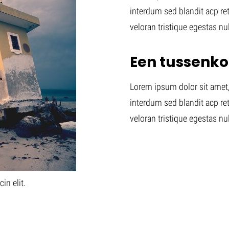
interdum sed blandit acp re
veloran tristique egestas nu
Een tussenk
Lorem ipsum dolor sit amet, 
interdum sed blandit acp re
veloran tristique egestas nu
in elit.