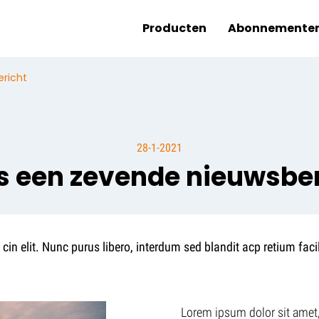
Producten
Abonnemente
ericht
28-1-2021
is een zevende nieuwsbe
cin elit. Nunc purus libero, interdum sed blandit acp retium fac
Lorem ipsum dolor sit amet, 