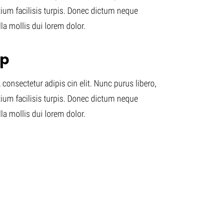
tium facilisis turpis. Donec dictum neque
lla mollis dui lorem dolor.
op
consectetur adipis cin elit. Nunc purus libero,
tium facilisis turpis. Donec dictum neque
lla mollis dui lorem dolor.