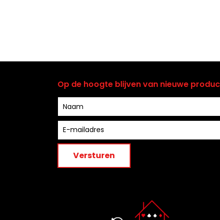
Op de hoogte blijven van nieuwe producte
Versturen