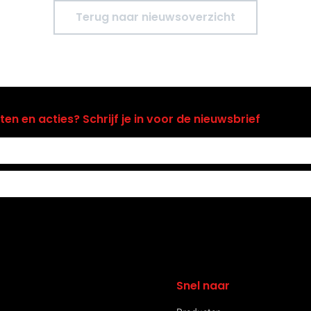
Terug naar nieuwsoverzicht
n en acties? Schrijf je in voor de nieuwsbrief
Snel naar