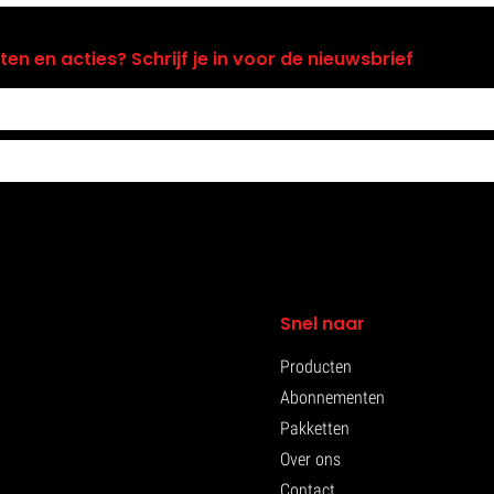
n en acties? Schrijf je in voor de nieuwsbrief
Snel naar
Producten
Abonnementen
Pakketten
Over ons
Contact