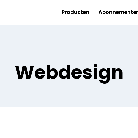
Producten
Abonnemente
Webdesign