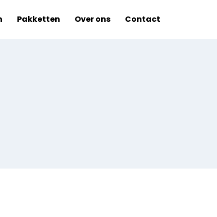
n
Pakketten
Over ons
Contact